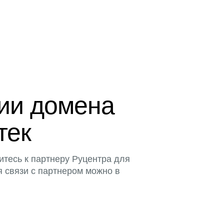
ции домена
тек
итесь к партнеру Руцентра для
я связи с партнером можно в