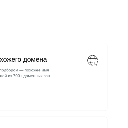
охожего домена
 подбором — похожее имя
ной из 700+ доменных зон.