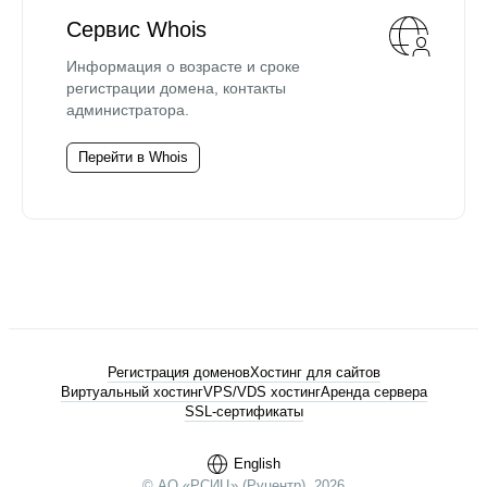
Сервис Whois
Информация о возрасте и сроке
регистрации домена, контакты
администратора.
Перейти в Whois
Регистрация доменов
Хостинг для сайтов
Виртуальный хостинг
VPS/VDS хостинг
Аренда сервера
SSL-сертификаты
English
© АО «РСИЦ» (Руцентр), 2026