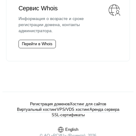
Сервис Whois
Информация о возрасте и сроке
регистрации домена, контакты
администратора.
Перейти в Whois
Регистрация доменов
Хостинг для сайтов
Виртуальный хостинг
VPS/VDS хостинг
Аренда сервера
SSL-сертификаты
English
© АО «РСИЦ» (Руцентр), 2026