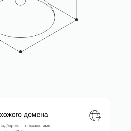
охожего домена
 подбором — похожее имя