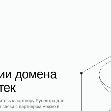
ции домена
тек
итесь к партнеру Руцентра для
я связи с партнером можно в